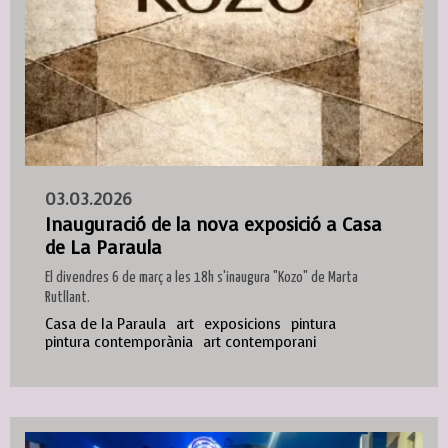
03.03.2026
Inauguració de la nova exposició a Casa
de La Paraula
El divendres 6 de març a les 18h s'inaugura "Kozo" de Marta
Rutllant.
Casa de la Paraula
art
exposicions
pintura
pintura contemporània
art contemporani