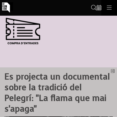
Cerca
C
Es projecta un documental
sobre la tradició del
Pelegrí: "La flama que mai
s'apaga"