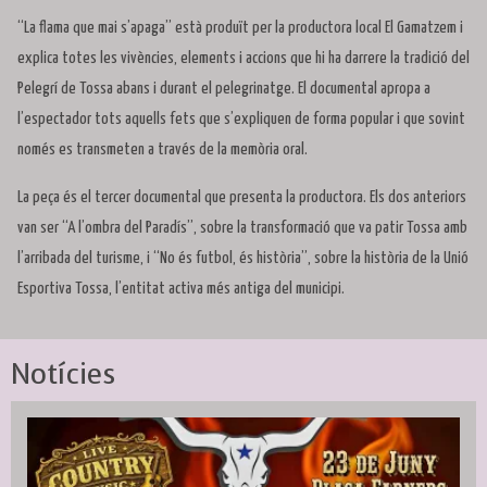
“La flama que mai s’apaga” està produït per la productora local El Gamatzem i
explica totes les vivències, elements i accions que hi ha darrere la tradició del
Pelegrí de Tossa abans i durant el pelegrinatge. El documental apropa a
l’espectador tots aquells fets que s’expliquen de forma popular i que sovint
només es transmeten a través de la memòria oral.
La peça és el tercer documental que presenta la productora. Els dos anteriors
van ser “A l’ombra del Paradís”, sobre la transformació que va patir Tossa amb
l’arribada del turisme, i “No és futbol, és història”, sobre la història de la Unió
Esportiva Tossa, l’entitat activa més antiga del municipi.
Notícies