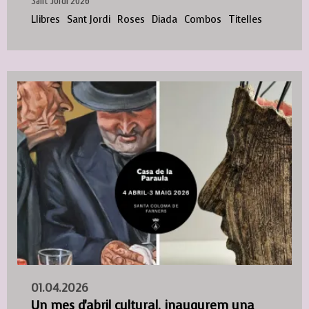
Sant Jordi 2026
Llibres
Sant Jordi
Roses
Diada
Combos
Titelles
01.04.2026
Un mes d'abril cultural, inaugurem una