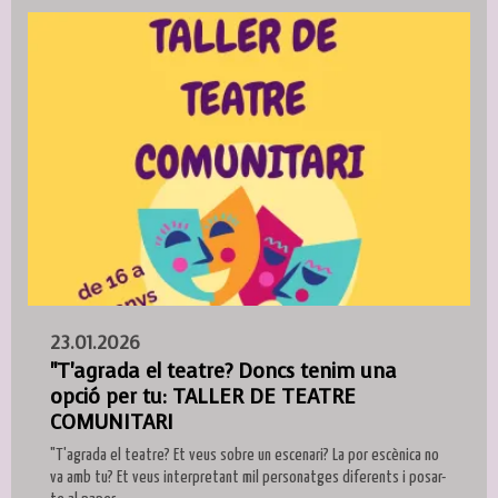
23.01.2026
"T'agrada el teatre? Doncs tenim una
opció per tu: TALLER DE TEATRE
COMUNITARI
"T'agrada el teatre? Et veus sobre un escenari? La por escènica no
va amb tu? Et veus interpretant mil personatges diferents i posar-