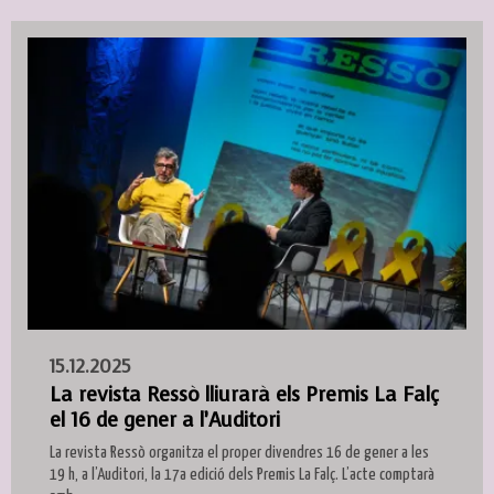
15.12.2025
La revista Ressò lliurarà els Premis La Falç
el 16 de gener a l’Auditori
La revista Ressò organitza el proper divendres 16 de gener a les
19 h, a l’Auditori, la 17a edició dels Premis La Falç. L’acte comptarà