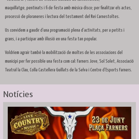
maquillatge, pentinats i fi de festa amb música disco; per finalitzar els actes,
processó de ploraneres i lectura del testament del Rei Carnestoltes.
Us convidem a gaudir d’una programació plena d’activitats, per a petits i
grans, i a participar amb il·lusió en una festa tan popular.
Voldríem agrair també la mobilització de moltes de les associacions del
municipi per fer possible una festa com cal: Farners Jove, Sol Solet, Associació
Teatral la Clau, Colla Castellera Guillats de la Selva i Centre d'Esports Farners.
Notícies