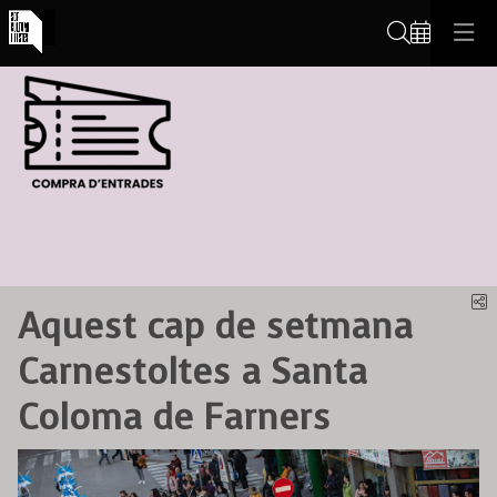
Cerca
C
Aquest cap de setmana
Carnestoltes a Santa
Coloma de Farners