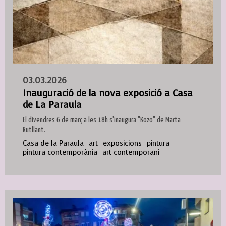
03.03.2026
Inauguració de la nova exposició a Casa
de La Paraula
El divendres 6 de març a les 18h s'inaugura "Kozo" de Marta
Rutllant.
Casa de la Paraula
art
exposicions
pintura
pintura contemporània
art contemporani