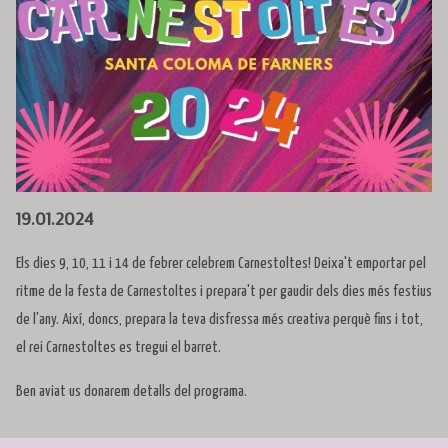
Diapositiva 1 de 1
19.01.2024
Els dies 9, 10, 11 i 14 de febrer celebrem Carnestoltes! Deixa't emportar pel
ritme de la festa de Carnestoltes i prepara't per gaudir dels dies més festius
de l'any. Així, doncs, prepara la teva disfressa més creativa perquè fins i tot,
el rei Carnestoltes es tregui el barret.
Ben aviat us donarem detalls del programa.