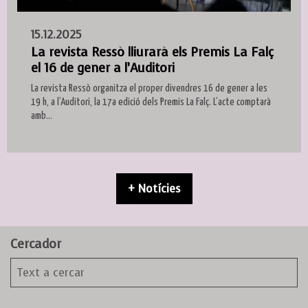
15.12.2025
La revista Ressò lliurarà els Premis La Falç
el 16 de gener a l’Auditori
La revista Ressò organitza el proper divendres 16 de gener a les
19 h, a l’Auditori, la 17a edició dels Premis La Falç. L’acte comptarà
amb...
+ Notícies
Cercador