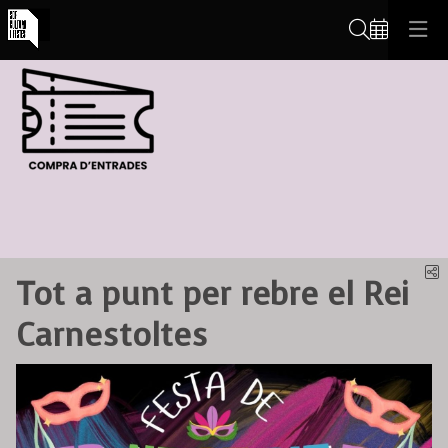
Cerca
C
Tot a punt per rebre el Rei
Carnestoltes