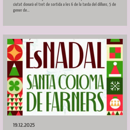
ciutat donarà el tret de sortida a les 6 de la tarda del dilluns, 5 de
gener de...
19.12.2025