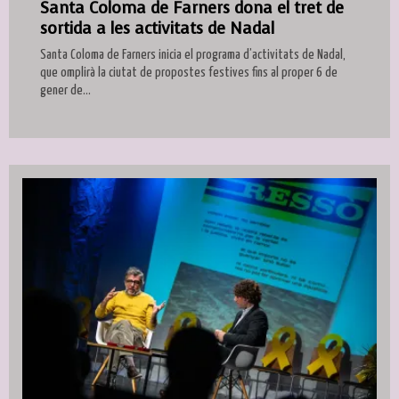
Santa Coloma de Farners dona el tret de
sortida a les activitats de Nadal
Santa Coloma de Farners inicia el programa d’activitats de Nadal,
que omplirà la ciutat de propostes festives fins al proper 6 de
gener de...