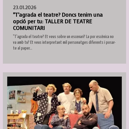
23.01.2026
"T'agrada el teatre? Doncs tenim una
opció per tu: TALLER DE TEATRE
COMUNITARI
"T'agrada el teatre? Et veus sobre un escenari? La por escènica no
va amb tu? Et veus interpretant mil personatges diferents i posar-
te al paper...