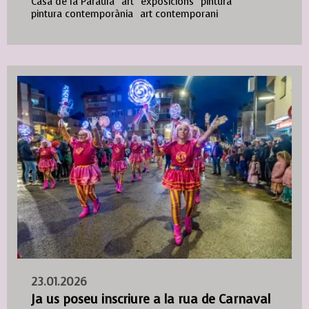
Casa de la Paraula
art
exposicions
pintura
pintura contemporània
art contemporani
23.01.2026
Ja us poseu inscriure a la rua de Carnaval