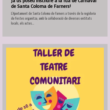
Ja us poseu inscriure a la rua de Carnaval
de Santa Coloma de Farners!
L'Ajuntament de Santa Coloma de Farners a través de la regidoria
de Festes organitza, amb la col·laboració de diverses entitats
locals, els actes...