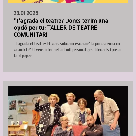
23.01.2026
"T'agrada el teatre? Doncs tenim una
opció per tu: TALLER DE TEATRE
COMUNITARI
"T'agrada el teatre? Et veus sobre un escenari? La por escènica no
va amb tu? Et veus interpretant mil personatges diferents i posar-
te al paper...