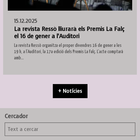
15.12.2025
La revista Ressò lliurarà els Premis La Falç
el 16 de gener a l’Auditori
La revista Ressò organitza el proper divendres 16 de gener a les
19 h, a l’Auditori, la 17a edició dels Premis La Falç. L’acte comptarà
amb...
+ Notícies
Cercador