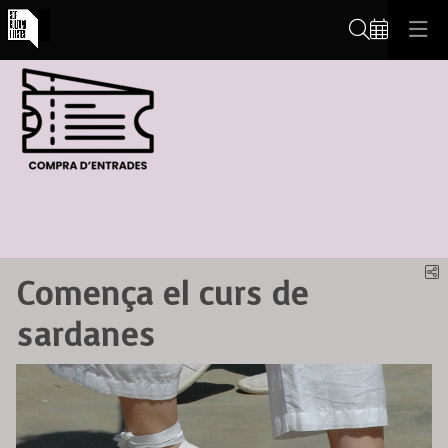
Cerca
C
Comença el curs de
sardanes