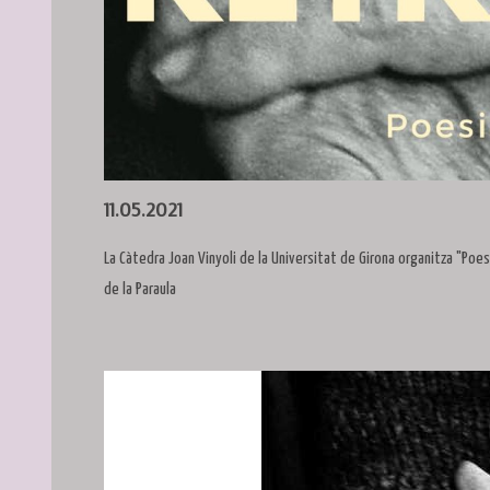
Diapositiva 1 de 1
11.05.2021
La Càtedra Joan Vinyoli de la Universitat de Girona organitza "Poesi
de la Paraula