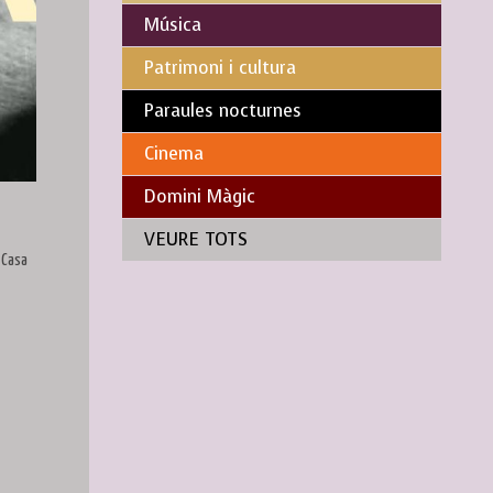
Música
Patrimoni i cultura
Paraules nocturnes
Cinema
Domini Màgic
VEURE TOTS
 Casa