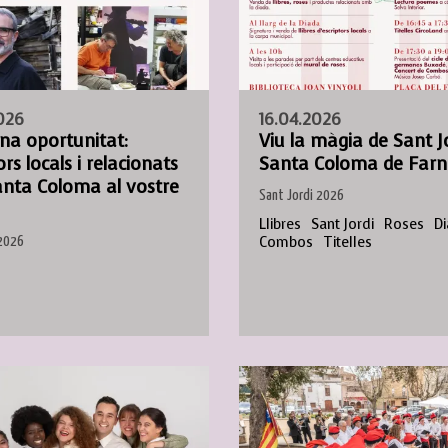
026
16.04.2026
na oportunitat:
Viu la màgia de Sant J
ors locals i relacionats
Santa Coloma de Farn
nta Coloma al vostre
Sant Jordi 2026
Llibres
Sant Jordi
Roses
D
Combos
Titelles
 2026