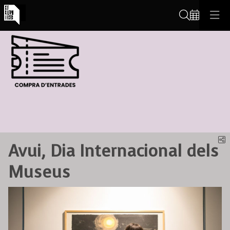
Cerca
C
Avui, Dia Internacional dels
Museus