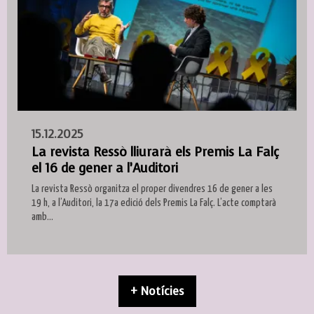
15.12.2025
La revista Ressò lliurarà els Premis La Falç
el 16 de gener a l’Auditori
La revista Ressò organitza el proper divendres 16 de gener a les
19 h, a l’Auditori, la 17a edició dels Premis La Falç. L’acte comptarà
amb...
+ Notícies