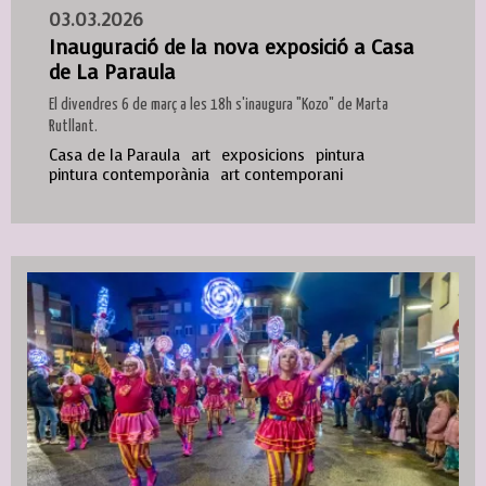
03.03.2026
Inauguració de la nova exposició a Casa
de La Paraula
El divendres 6 de març a les 18h s'inaugura "Kozo" de Marta
Rutllant.
Casa de la Paraula
art
exposicions
pintura
pintura contemporània
art contemporani