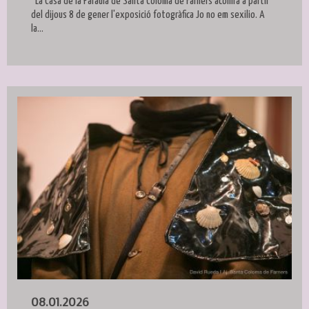
La Casa de la Paraula de Santa Coloma de Farners acollirà a partir
del dijous 8 de gener l'exposició fotogràfica Jo no em sexilio. A
la...
08.01.2026