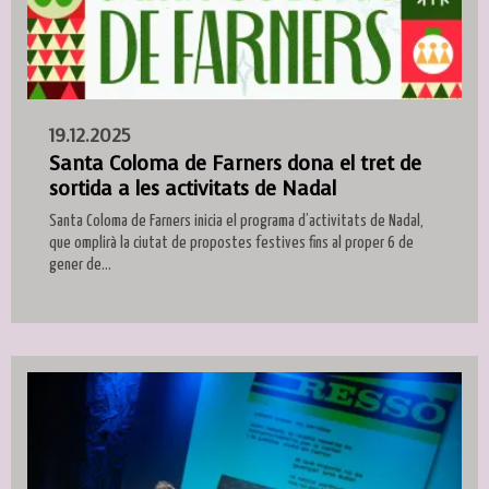
19.12.2025
Santa Coloma de Farners dona el tret de
sortida a les activitats de Nadal
Santa Coloma de Farners inicia el programa d’activitats de Nadal,
que omplirà la ciutat de propostes festives fins al proper 6 de
gener de...