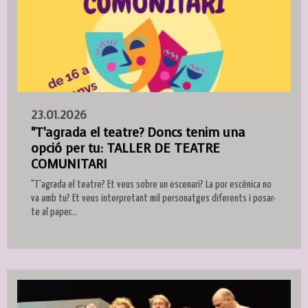
23.01.2026
"T'agrada el teatre? Doncs tenim una
opció per tu: TALLER DE TEATRE
COMUNITARI
"T'agrada el teatre? Et veus sobre un escenari? La por escènica no
va amb tu? Et veus interpretant mil personatges diferents i posar-
te al paper...