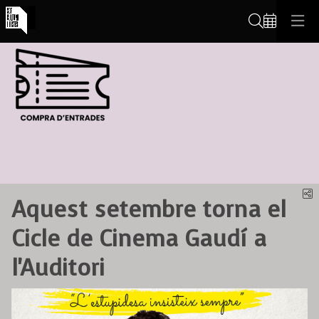
Cerca
C
Aquest setembre torna el
Cicle de Cinema Gaudí a
l'Auditori