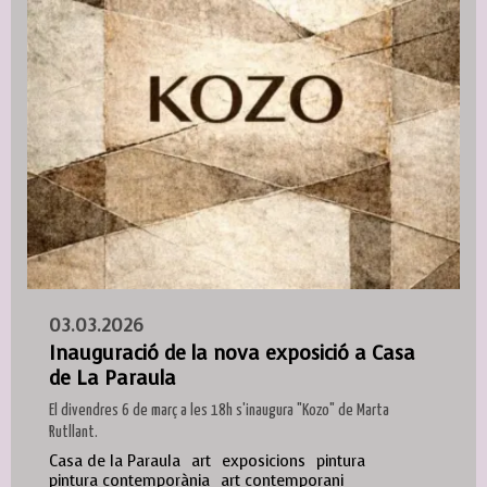
03.03.2026
Inauguració de la nova exposició a Casa
de La Paraula
El divendres 6 de març a les 18h s'inaugura "Kozo" de Marta
Rutllant.
Casa de la Paraula
art
exposicions
pintura
pintura contemporània
art contemporani