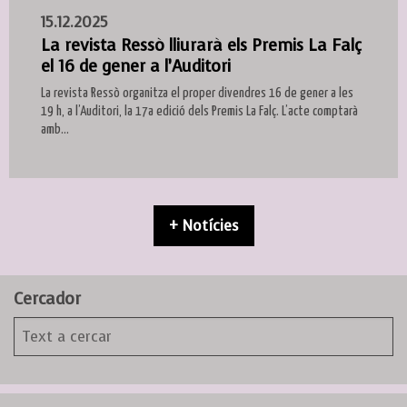
15.12.2025
La revista Ressò lliurarà els Premis La Falç
el 16 de gener a l’Auditori
La revista Ressò organitza el proper divendres 16 de gener a les
19 h, a l’Auditori, la 17a edició dels Premis La Falç. L’acte comptarà
amb...
+ Notícies
Cercador