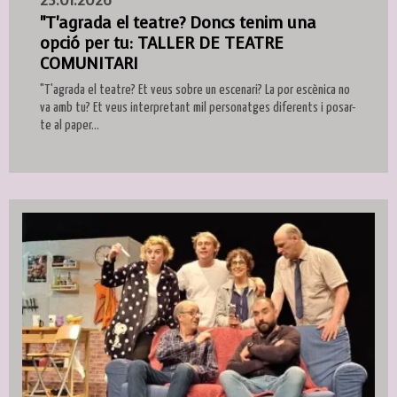
23.01.2026
"T'agrada el teatre? Doncs tenim una
opció per tu: TALLER DE TEATRE
COMUNITARI
"T'agrada el teatre? Et veus sobre un escenari? La por escènica no
va amb tu? Et veus interpretant mil personatges diferents i posar-
te al paper...