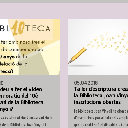
05.04.2018
18
Taller d'escriptura cre
deu a fer el vídeo
la Biblioteca Joan Vinyo
oratiu del 10è
inscripcions obertes
ari de la Biblioteca
nyoli?
La Biblioteca Joan Vinyoli ha obert 
se celebra el desè aniversari de la
d'inscripcions per al taller d'escrip
 de la Biblioteca Joan Vinyoli i
que es realitzarà el dissabte 21 d'ab