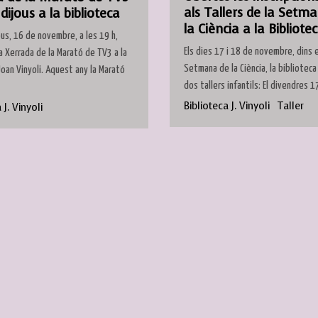
als Tallers de la Setm
dijous a la biblioteca
la Ciència a la Bibliote
us, 16 de novembre, a les 19 h,
Els dies 17 i 18 de novembre, dins e
 la Xerrada de la Marató de TV3 a la
Setmana de la Ciència, la biblioteca
Joan Vinyoli. Aquest any la Marató
dos tallers infantils: El divendres 17
Biblioteca J. Vinyoli
Taller
 J. Vinyoli