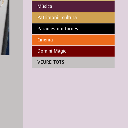
Música
Patrimoni i cultura
Paraules nocturnes
Cinema
Domini Màgic
VEURE TOTS