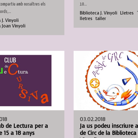
compartiu amb nosaltres els
10...
ords,...
Biblioteca J. Vinyoli
Lletres
lletres
taller
 J. Vinyoli
a Joan Vinyoli
018
03.02.2018
b de Lectura per a
Ja us podeu inscriure al
e 15 a 18 anys
de Circ de la Biblioteca