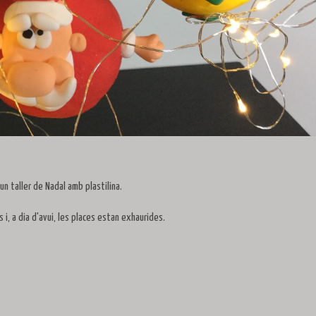
n taller de Nadal amb plastilina.
es i, a dia d'avui, les places estan exhaurides.