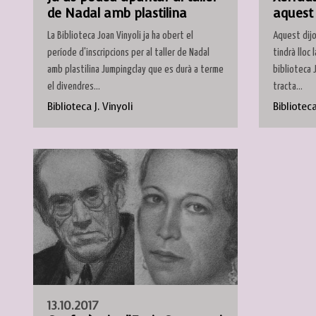
de Nadal amb plastilina
aquest 
La Biblioteca Joan Vinyoli ja ha obert el
Aquest dijo
període d'inscripcions per al taller de Nadal
tindrà lloc
amb plastilina Jumpingclay que es durà a terme
biblioteca 
el divendres...
tracta...
Biblioteca J. Vinyoli
Biblioteca
13.10.2017