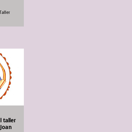
Taller
 taller
 Joan