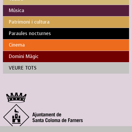
Música
Patrimoni i cultura
Paraules nocturnes
Cinema
Domini Màgic
VEURE TOTS