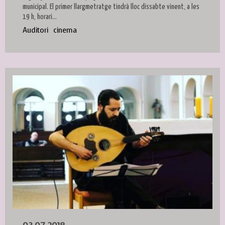
municipal. El primer llargmetratge tindrà lloc dissabte vinent, a les
19 h, horari...
Auditori
cinema