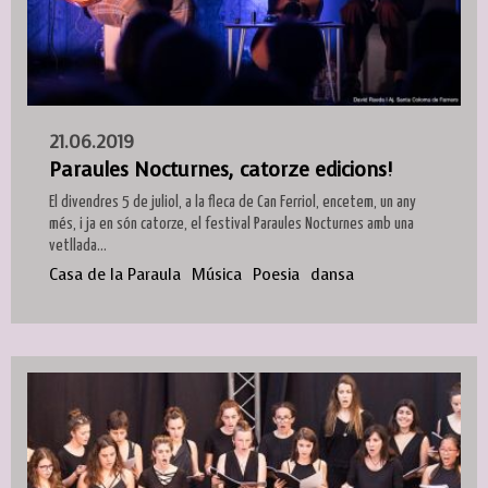
21.06.2019
Paraules Nocturnes, catorze edicions!
El divendres 5 de juliol, a la fleca de Can Ferriol, encetem, un any
més, i ja en són catorze, el festival Paraules Nocturnes amb una
vetllada...
Casa de la Paraula
Música
Poesia
dansa