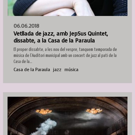
06.06.2018
Vetllada de jazz, amb JepSus Quintet,
dissabte, a la Casa de la Paraula
El proper dissabte, a les nou del vespre, tanquem temporada de
música de l’Auditori municipal amb un concert de jazz al pati de la
Casa de la...
Casa de la Paraula
jazz
música