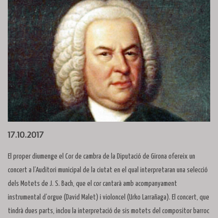
Diapositiva 1 de 1
17.10.2017
El proper diumenge el Cor de cambra de la Diputació de Girona ofereix un
concert a l’Auditori municipal de la ciutat en el qual interpretaran una selecció
dels Motets de J. S. Bach, que el cor cantarà amb acompanyament
instrumental d’orgue (David Malet) i violoncel (Urko Larrañaga). El concert, que
tindrà dues parts, inclou la interpretació de sis motets del compositor barroc