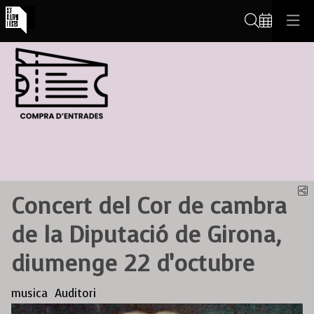
Cerca
C
Concert del Cor de cambra
de la Diputació de Girona,
diumenge 22 d’octubre
musica
Auditori