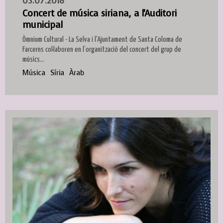
03.07.2018
Concert de música siriana, a l'Auditori
municipal
Òmnium Cultural - La Selva i l'Ajuntament de Santa Coloma de
Farcerns col·laboren en l’organització del concert del grup de
músics...
Música
Síria
Àrab