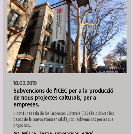
18.02.2019
Subvencions de l’ICEC per a la producció
de nous projectes culturals, per a
empreses.
L’Institut Català de les Empreses Culturals (ICEC) ha publicat les
bases de la convocatòria anual d'ajuts i subvencions per a nous
projectes...
Art
Música
Teatre
subvencions
edició