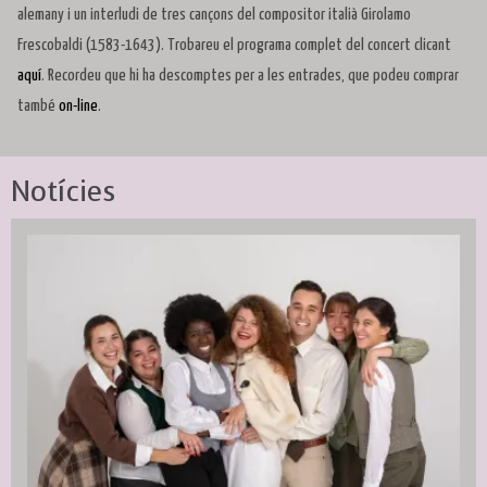
alemany i un interludi de tres cançons del compositor italià Girolamo
Frescobaldi (1583-1643). Trobareu el programa complet del concert clicant
aquí
. Recordeu que hi ha descomptes per a les entrades, que podeu comprar
també
on-line
.
Notícies