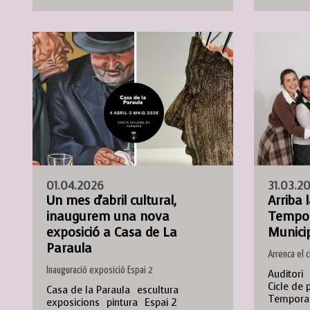
01.04.2026
31.03.2
Un mes d'abril cultural,
Arriba 
inaugurem una nova
Tempor
exposició a Casa de La
Municip
Paraula
Arrenca el c
Inauguració exposició Espai 2
Auditori
Cicle de 
Casa de la Paraula
escultura
Tempora
exposicions
pintura
Espai 2