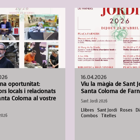
026
16.04.2026
na oportunitat:
Viu la màgia de Sant J
ors locals i relacionats
Santa Coloma de Farn
nta Coloma al vostre
Sant Jordi 2026
Llibres
Sant Jordi
Roses
D
Combos
Titelles
 2026