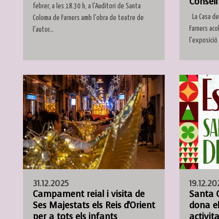
Consell
febrer, a les 18.30 h, a l'Auditori de Santa
La Casa de
Coloma de Farners amb l'obra de teatre de
Farners acol
l'autor...
l'exposició 
31.12.2025
19.12.20
Campament reial i visita de
Santa 
Ses Majestats els Reis d'Orient
dona el
per a tots els infants
activit