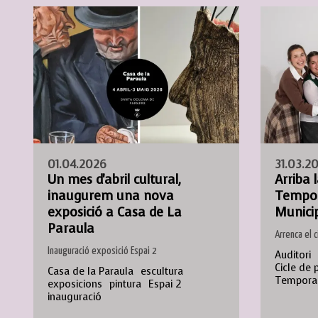
01.04.2026
31.03.2
Un mes d'abril cultural,
Arriba 
inaugurem una nova
Tempor
exposició a Casa de La
Municip
Paraula
Arrenca el c
Inauguració exposició Espai 2
Auditori
Cicle de 
Casa de la Paraula
escultura
Tempora
exposicions
pintura
Espai 2
inauguració