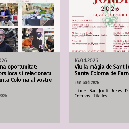
026
16.04.2026
na oportunitat:
Viu la màgia de Sant J
ors locals i relacionats
Santa Coloma de Farn
nta Coloma al vostre
Sant Jordi 2026
Llibres
Sant Jordi
Roses
D
Combos
Titelles
 2026