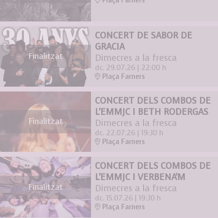
Plaça Farners
CONCERT DE SABOR DE
GRACIA
Finalitzat
Dimecres a la fresca
dc. 29.07.26
|
22:00 h
Plaça Farners
CONCERT DELS COMBOS DE
L'EMMJC I BETH RODERGAS
Finalitzat
Dimecres a la fresca
dc. 22.07.26
|
19:30 h
Plaça Farners
CONCERT DELS COMBOS DE
L'EMMJC I VERBENA'M
Finalitzat
Dimecres a la fresca
dc. 15.07.26
|
19:30 h
Plaça Farners