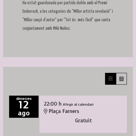
Ha estat guardonada per partida doble amb el Premi
Enderrock, a les categories de "Millor artista revelació" i
"Millor cançó d'autor" per "Tot és més fàcil" que canta
conjuntament amb Miki Nuñez.
dimecres
12
22:00 h
Afegir al calendari
Plaça Farners
ago
Gratuït