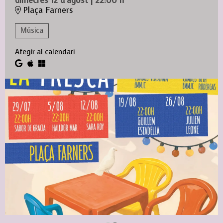
dimecres 12 d’agost
|
22:00 h
Plaça Farners
Música
Afegir al calendari