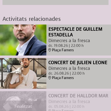
Activitats relacionades
ESPECTACLE DE GUILLEM
ESTADELLA
Dimecres a la fresca
dc. 19.08.26
|
22:00 h
Plaça Farners
CONCERT DE JULIEN LEONE
Dimecres a la fresca
dc. 26.08.26
|
22:00 h
Plaça Farners
CONCERT DE HALLDOR MAR
Dimecres a la fresca
Finalitzat
dc. 05.08.26
|
22:00 h