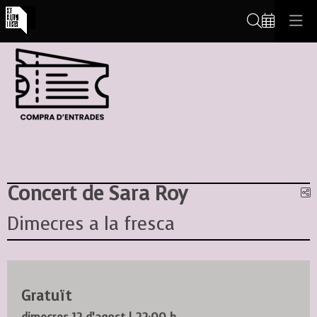
Cerca
Concert de Sara Roy
C
Dimecres a la fresca
Gratuït