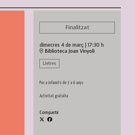
Finalitzat
dimecres 4 de març
|
17:30 h
Biblioteca Joan Vinyoli
Lletres
Per a infannts de 3 a 6 anys
Activitat gratuïta
Compartir