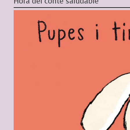
Hora del conte saludable