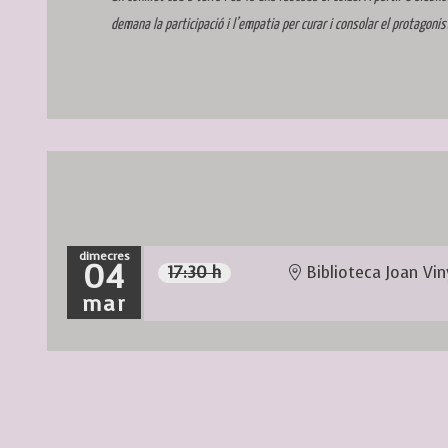
demana la participació i l’empatia per curar i consolar el protagonis
dimecres
04
17:30 h
Biblioteca Joan Vin
mar