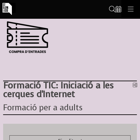
Cerca
Formació TIC: Iniciació a les
C
cerques d'Internet
Formació per a adults