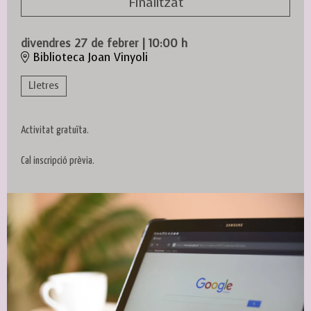
Finalitzat
divendres 27 de febrer
|
10:00 h
Biblioteca Joan Vinyoli
Lletres
Activitat gratuïta.
Cal inscripció prèvia.