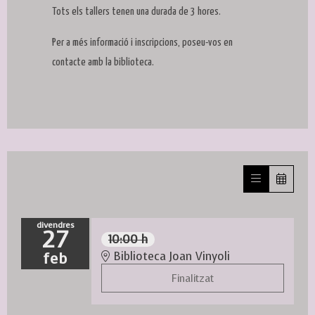
Tots els tallers tenen una durada de 3 hores.
Per a més informació i inscripcions, poseu-vos en
contacte amb la biblioteca.
divendres
27
10:00 h
feb
Biblioteca Joan Vinyoli
Finalitzat