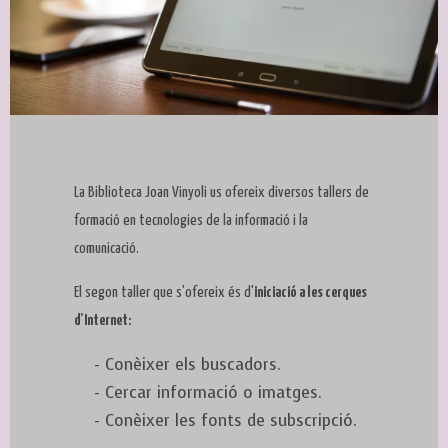
Diapositiva 1 de 1
La Biblioteca Joan Vinyoli us ofereix diversos tallers de
formació en tecnologies de la informació i la
comunicació.
El segon taller que s'ofereix és d'
iniciació a les cerques
d'Internet:
- Conèixer els buscadors.
- Cercar informació o imatges.
- Conèixer les fonts de subscripció.