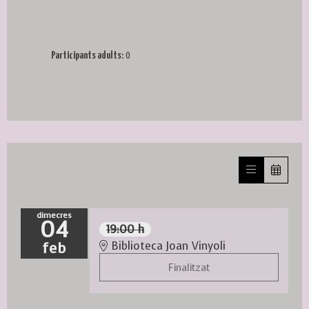
Participants adults:
0
dimecres
04
19:00 h
feb
Biblioteca Joan Vinyoli
Finalitzat