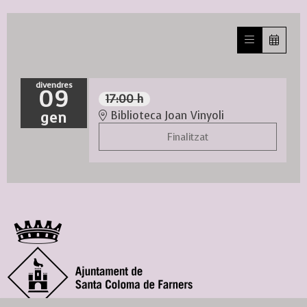
divendres
09
17:00 h
gen
Biblioteca Joan Vinyoli
Finalitzat