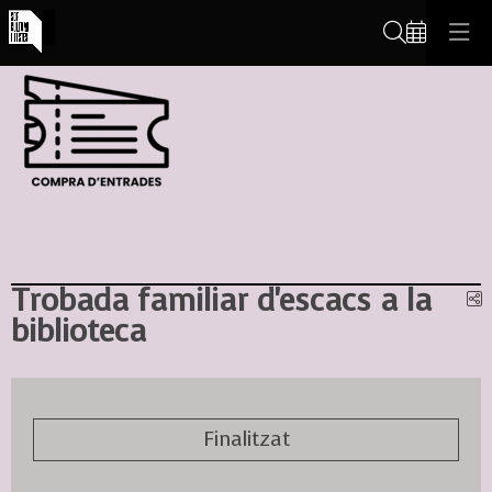
Cerca
Trobada familiar d'escacs a la
C
biblioteca
Finalitzat