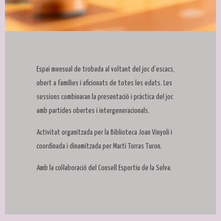
Diapositiva 1 de 1
Espai mensual de trobada al voltant del joc d’escacs,
obert a famílies i aficionats de totes les edats. Les
sessions combinaran la presentació i pràctica del joc
amb partides obertes i intergeneracionals.
Activitat organitzada per la Biblioteca Joan Vinyoli i
coordinada i dinamitzada per Martí Torras Turon.
Amb la col·laboració del Consell Esportiu de la Selva.