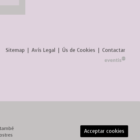
Sitemap
|
Avís Legal
|
Ús de Cookies
|
Contactar
, també
Acceptar cookies
ostres