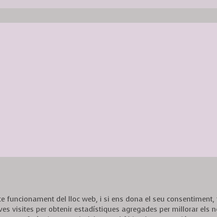
ecte funcionament del lloc web, i si ens dona el seu consentiment
ves visites per obtenir estadístiques agregades per millorar els n