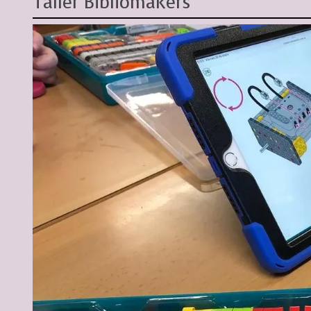
Taller Bibliomakers