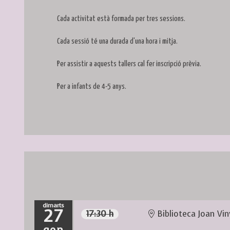
Cada activitat està formada per tres sessions.
Cada sessió té una durada d'una hora i mitja.
Per assistir a aquests tallers cal fer inscripció prèvia.
Per a infants de 4-5 anys.
dimarts
27
17:30 h
Biblioteca Joan Vin