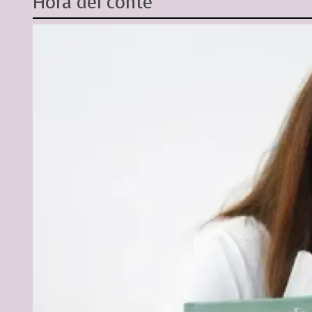
Hora del conte