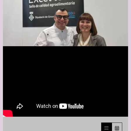
Diapositiva 1 de 1