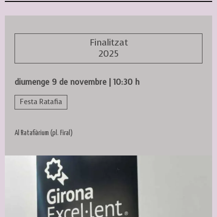
Finalitzat
2025
diumenge 9 de novembre
|
10:30 h
Festa Ratafia
Al Ratafiàrium (pl. Firal)