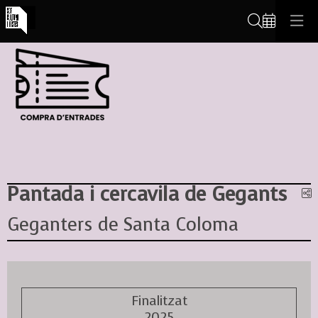
Cerca
Pantada i cercavila de Gegants
C
Geganters de Santa Coloma
Finalitzat
2025