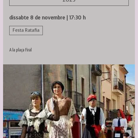
dissabte 8 de novembre
|
17:30 h
Festa Ratafia
A la plaça Firal