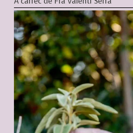
A càrrec de Fra Valentí Serra