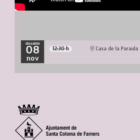
dissabte
08
12:30 h
Casa de la Paraula
nov