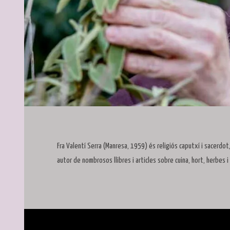
Diapositiva 1 de 1
Fra Valentí Serra (Manresa, 1959) és religiós caputxí i sacerdot,
autor de nombrosos llibres i articles sobre cuina, hort, herbes 