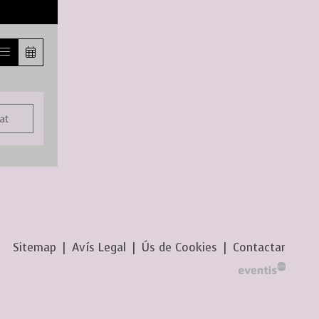
at
Sitemap
|
Avís Legal
|
Ús de Cookies
|
Contactar