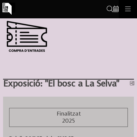
Cerca
Exposició: "El bosc a La Selva"
C
Finalitzat
2025