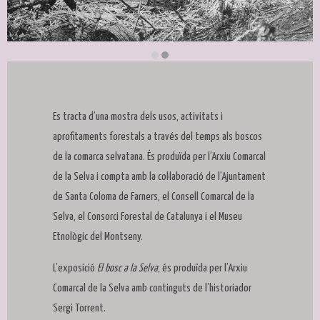
Diapositiva 2 de 2
Es tracta d’una mostra dels usos, activitats i
aprofitaments forestals a través del temps als boscos
de la comarca selvatana. És produïda per l’Arxiu Comarcal
de la Selva i compta amb la col·laboració de l’Ajuntament
de Santa Coloma de Farners, el Consell Comarcal de la
Selva, el Consorci Forestal de Catalunya i el Museu
Etnològic del Montseny.
L’exposició
El bosc a la Selva
, és produïda per l’Arxiu
Comarcal de la Selva amb continguts de l’historiador
Sergi Torrent.