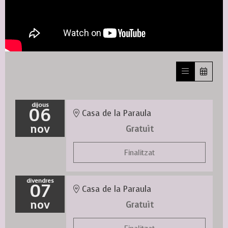
dijous
06
Casa de la Paraula
nov
Gratuït
Finalitzat
divendres
07
Casa de la Paraula
nov
Gratuït