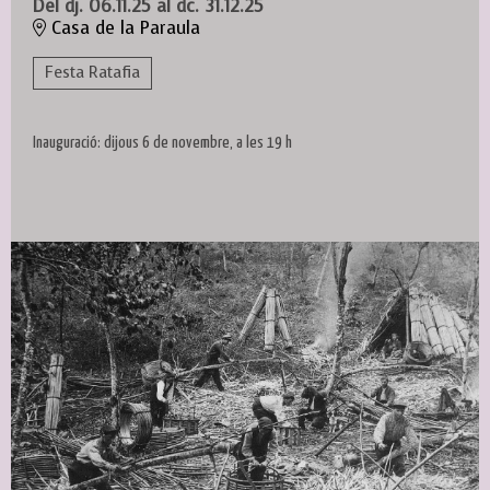
Del dj. 06.11.25
al dc. 31.12.25
Casa de la Paraula
Festa Ratafia
Inauguració: dijous 6 de novembre, a les 19 h