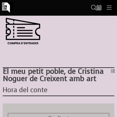
Cerca
El meu petit poble, de Cristina
C
Noguer de Creixent amb art
Hora del conte