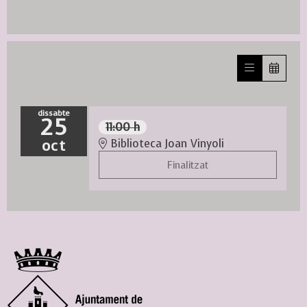
dissabte
25
11:00 h
oct
Biblioteca Joan Vinyoli
Finalitzat