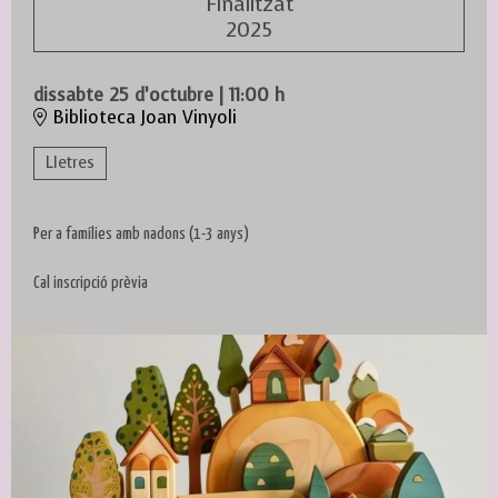
Finalitzat
2025
dissabte 25 d’octubre
|
11:00 h
Biblioteca Joan Vinyoli
Lletres
Per a famílies amb nadons (1-3 anys)
Cal inscripció prèvia