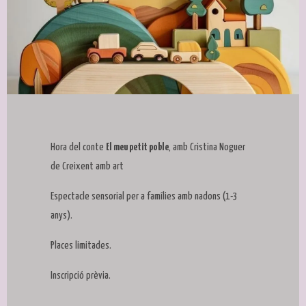
Diapositiva 1 de 1
Hora del conte
El meu petit poble
, amb Cristina Noguer
de Creixent amb art
Espectacle sensorial per a famílies amb nadons (1-3
anys).
Places limitades.
Inscripció prèvia.