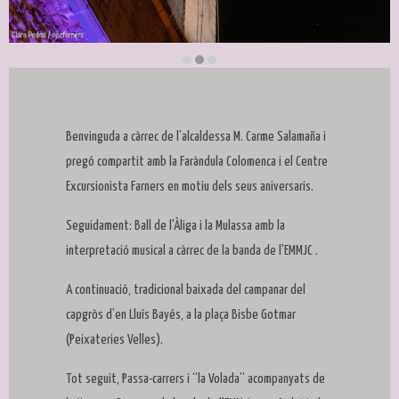
Diapositiva 2 de 3
Benvinguda a càrrec de l’alcaldessa M. Carme Salamaña i
pregó compartit amb la Faràndula Colomenca i el Centre
Excursionista Farners en motiu dels seus aniversaris.
Seguidament: Ball de l'Àliga i la Mulassa amb la
interpretació musical a càrrec de la banda de l'EMMJC .
A continuació, tradicional baixada del campanar del
capgròs d’en Lluís Bayés, a la plaça Bisbe Gotmar
(Peixateries Velles).
Tot seguit, Passa-carrers i “la Volada” acompanyats de