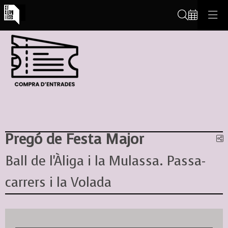
Cerca
Pregó de Festa Major
C
Ball de l'Àliga i la Mulassa. Passa-
carrers i la Volada