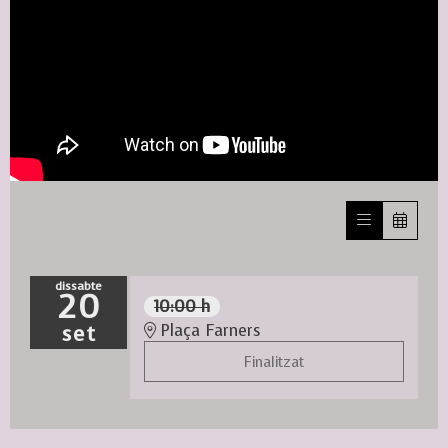
dissabte
20
10:00 h
set
Plaça Farners
Finalitzat