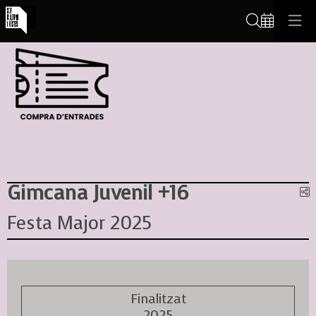
Cerca
Gimcana Juvenil +16
C
Festa Major 2025
Finalitzat
2025