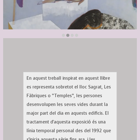
Diapositiva 2 de 4
En aquest treball inspirat en aquest llibre
es representa sobretot el lloc Sagrat, Les
Fàbriques o “Temples”, les persones
desenvolupen les seves vides durant la
major part del dia en aquests edificis. El
tractament d'aquesta exposició és una
línia temporal personal des del 1992 que
s'inicia aquesta sèrie fins ara, i les