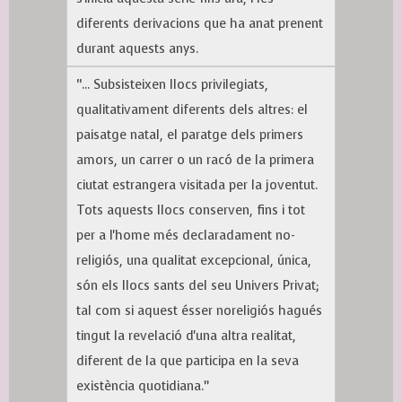
diferents derivacions que ha anat prenent
durant aquests anys.
“... Subsisteixen llocs privilegiats,
qualitativament diferents dels altres: el
paisatge natal, el paratge dels primers
amors, un carrer o un racó de la primera
ciutat estrangera visitada per la joventut.
Tots aquests llocs conserven, fins i tot
per a l'home més declaradament no-
religiós, una qualitat excepcional, única,
són els llocs sants del seu Univers Privat;
tal com si aquest ésser noreligiós hagués
tingut la revelació d'una altra realitat,
diferent de la que participa en la seva
existència quotidiana.”