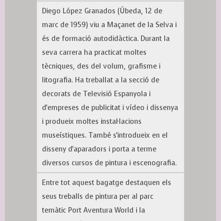
Diego López Granados (Úbeda, 12 de
marc de 1959) viu a Maçanet de la Selva i
és de formació autodidàctica. Durant la
seva carrera ha practicat moltes
tècniques, des del volum, grafisme i
litografia. Ha treballat a la secció de
decorats de Televisió Espanyola i
d'empreses de publicitat i vídeo i dissenya
i produeix moltes instal·lacions
museístiques. També s'introdueix en el
disseny d'aparadors i porta a terme
diversos cursos de pintura i escenografia.
Entre tot aquest bagatge destaquen els
seus treballs de pintura per al parc
temàtic Port Aventura World i la