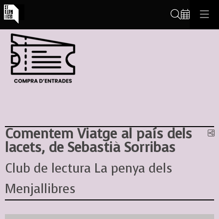
Cerca
Comentem Viatge al país dels
C
lacets, de Sebastià Sorribas
Club de lectura La penya dels
Menjallibres