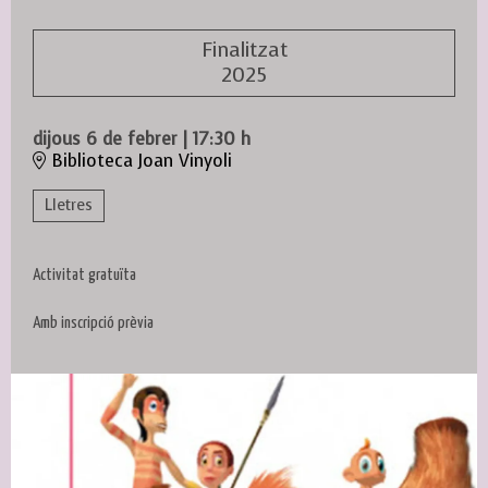
Finalitzat
2025
dijous 6 de febrer
|
17:30 h
Biblioteca Joan Vinyoli
Lletres
Activitat gratuïta
Amb inscripció prèvia