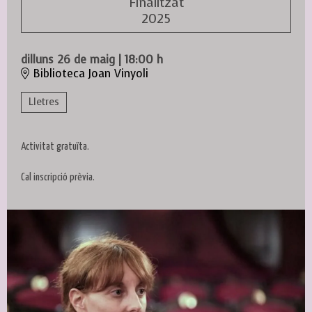
Finalitzat
2025
dilluns 26 de maig
|
18:00 h
Biblioteca Joan Vinyoli
Lletres
Activitat gratuïta.
Cal inscripció prèvia.