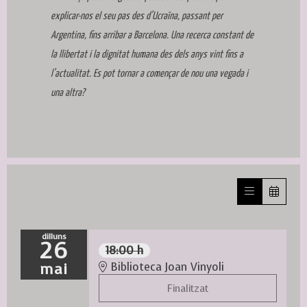
explicar-nos el seu pas des d’Ucraïna, passant per
Argentina, fins arribar a Barcelona. Una recerca constant de
la llibertat i la dignitat humana des dels anys vint fins a
l’actualitat. Es pot tornar a començar de nou una vegada i
una altra?
dilluns
26
18:00 h
mai
Biblioteca Joan Vinyoli
Finalitzat