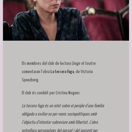
Diapositiva 1 de 1
Els membres del club de lectura Llegir el teatre
comentaran l'obra
La tercera fuga
, de Victoria
Spunzberg.
El club és conduït per Cristina Noguer.
La tercera fuga és un relat sobre el periple d’una família
obligada a exiliar-se per raons sociopolítiques amb
l’objectiu d’intentar sobreviure amb llibertat. L’obra
entrellaça personatges del passat i del present per