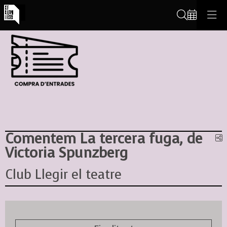
Cerca
Comentem La tercera fuga, de
C
Victoria Spunzberg
Club Llegir el teatre