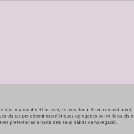
ecte funcionament del lloc web, i si ens dona el seu consentiment
ves visites per obtenir estadístiques agregades per millorar els n
eves preferències a partir dels seus hàbits de navegació.