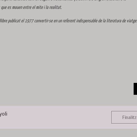
 que es mouen entre el mite i la realitat.
bre publicat el 1977 convertir-se en un referent indispensable de la literatura de viatge
yoli
Finalitz