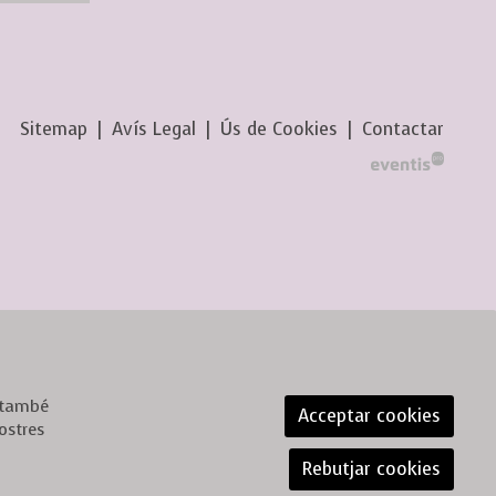
Sitemap
|
Avís Legal
|
Ús de Cookies
|
Contactar
, també
Acceptar cookies
ostres
Rebutjar cookies