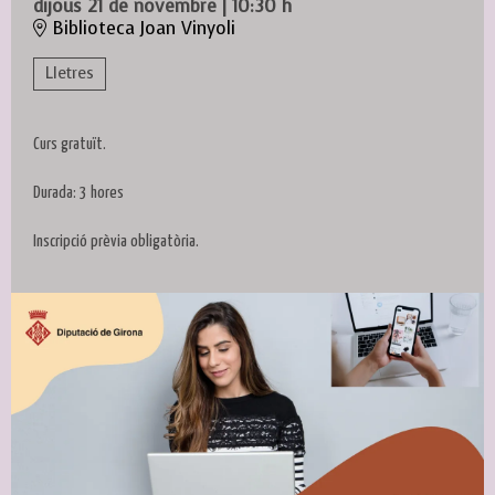
dijous 21 de novembre
|
10:30 h
Biblioteca Joan Vinyoli
Lletres
Curs gratuït.
Durada: 3 hores
Inscripció prèvia obligatòria.