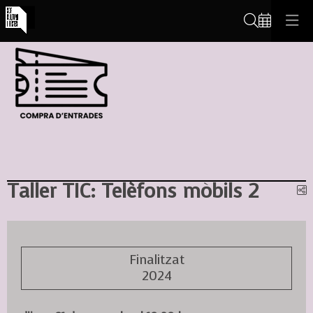
Cerca
Taller TIC: Telèfons mòbils 2
C
Finalitzat
2024