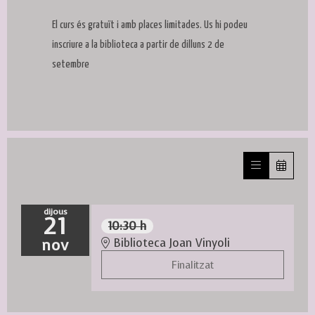
El curs és gratuït i amb places limitades. Us hi podeu
inscriure a la biblioteca a partir de dilluns 2 de
setembre
dijous
21
10:30 h
nov
Biblioteca Joan Vinyoli
Finalitzat