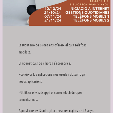
Diapositiva 1 de 1
La Diputació de Girona ens ofereix el curs Telèfons
mòbils 2.
En aquest curs de 3 hores s'aprendrà a:
- Conèixer les aplicacions més usuals i descarregar
noves aplicacions.
- Utilitzar el whatsapp i el correu electrònic per
comunicar-nos.
Aquest curs està adreçat a persones majors de 16 anys.