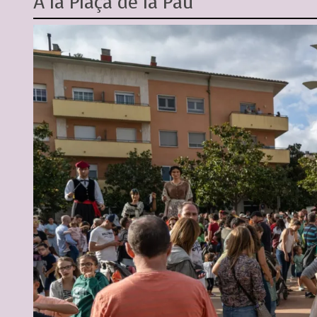
A la Plaça de la Pau