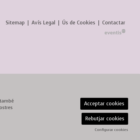
Sitemap
|
Avís Legal
|
Ús de Cookies
|
Contactar
, també
Acceptar cookies
ostres
Rebutjar cookies
Configurar cookies