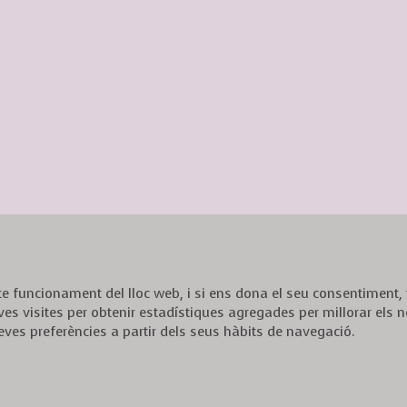
ecte funcionament del lloc web, i si ens dona el seu consentiment
ves visites per obtenir estadístiques agregades per millorar els n
eves preferències a partir dels seus hàbits de navegació.