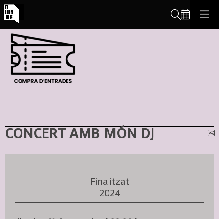
Cerca
CONCERT AMB MÓN DJ
C
Finalitzat
2024