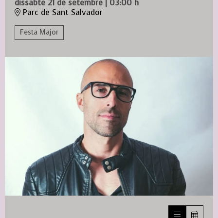
dissabte 21 de setembre
|
03:00 h
Parc de Sant Salvador
Festa Major
Diapositiva 1 de 1