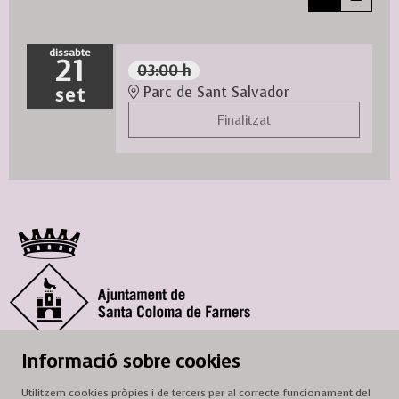
dissabte
21
03:00 h
set
Parc de Sant Salvador
Finalitzat
© Ajuntament de Santa Coloma de Farners
Informació sobre cookies
SCF Cultura
Utilitzem cookies pròpies i de tercers per al correcte funcionament del