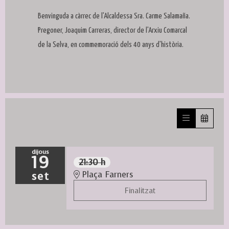
Benvinguda a càrrec de l'Alcaldessa Sra. Carme Salamaña.
Pregoner, Joaquim Carreras, director de l'Arxiu Comarcal
de la Selva, en commemoració dels 40 anys d'història.
dijous
19
21:30 h
set
Plaça Farners
Finalitzat