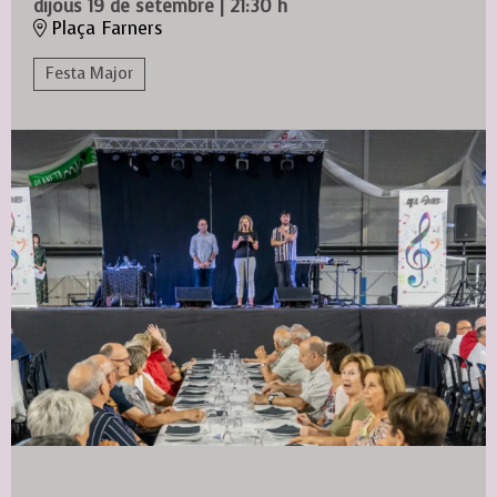
dijous 19 de setembre
|
21:30 h
Plaça Farners
Festa Major
Diapositiva 1 de 1