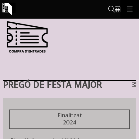
Cerca
PREGÓ DE FESTA MAJOR
C
Finalitzat
2024