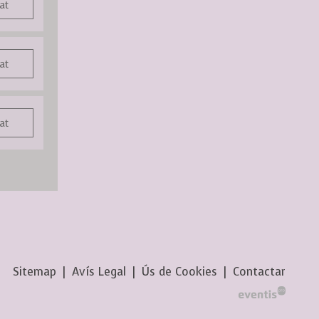
at
at
at
Sitemap
|
Avís Legal
|
Ús de Cookies
|
Contactar