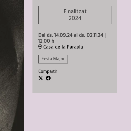
Finalitzat
2024
Del ds. 14.09.24
al ds. 02.11.24
|
12:00 h
Casa de la Paraula
Festa Major
Compartir