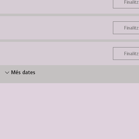
Finalitz
Finalitz
Finalitz
Més dates