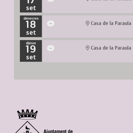
17
set
dimecres
18
Casa de la Paraula
set
dijous
19
Casa de la Paraula
set