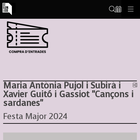
Cerca
Maria Antònia Pujol i Subirà i
C
Xavier Guitó i Gassiot "Cançons i
sardanes"
Festa Major 2024