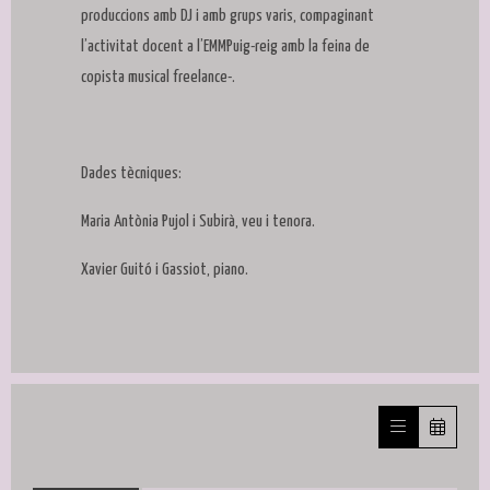
produccions amb DJ i amb grups varis, compaginant
l’activitat docent a l’EMMPuig-reig amb la feina de
copista musical freelance-.
Dades tècniques:
Maria Antònia Pujol i Subirà, veu i tenora.
Xavier Guitó i Gassiot, piano.