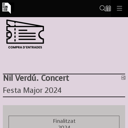
Cerca
Nil Verdú. Concert
C
Festa Major 2024
Finalitzat
2024