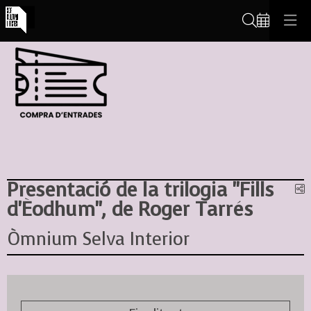
Cerca
Presentació de la trilogia "Fills
C
d'Èodhum", de Roger Tarrés
Òmnium Selva Interior