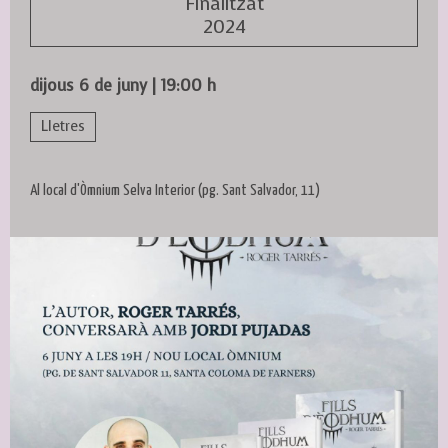
Finalitzat
2024
dijous 6 de juny
|
19:00 h
Lletres
Al local d'Òmnium Selva Interior (pg. Sant Salvador, 11)