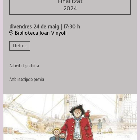
Finalitzat
2024
divendres 24 de maig
|
17:30 h
Biblioteca Joan Vinyoli
Lletres
Activitat gratuïta
Amb inscripció prèvia