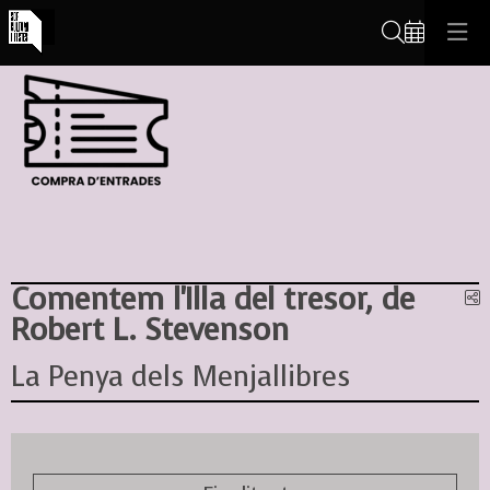
Cerca
Comentem l'Illa del tresor, de
C
Robert L. Stevenson
La Penya dels Menjallibres