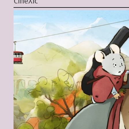
CineXic