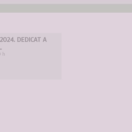
 2024. DEDICAT A
L
0 h