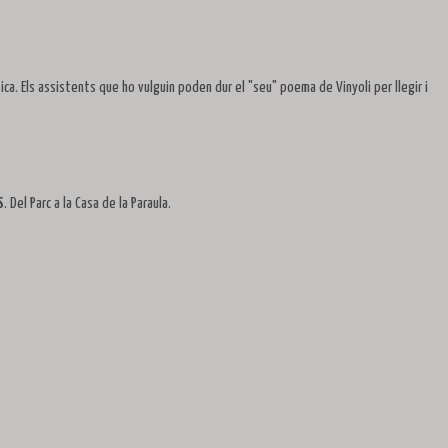
ica. Els assistents que ho vulguin poden dur el "seu" poema de Vinyoli per llegir i
S
. Del Parc a la Casa de la Paraula.