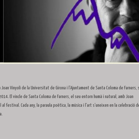
 Joan Vinyoli de la Universitat de Girona i l'Ajuntament de Santa Coloma de Farners, 
2014. El vincle de Santa Coloma de Farners, el seu entorn humà i natural, amb Joan
al festival. Cada any, la paraula poètica, la música i l'art s'uneixen en la celebració d
a.