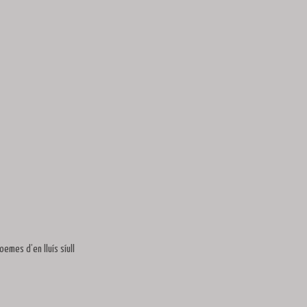
oemes d’en lluís síull