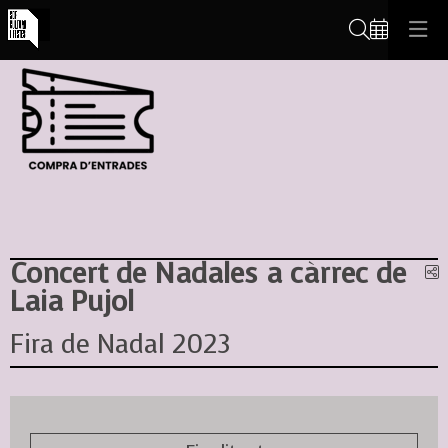
Cerca
Concert de Nadales a càrrec de
C
Laia Pujol
Fira de Nadal 2023