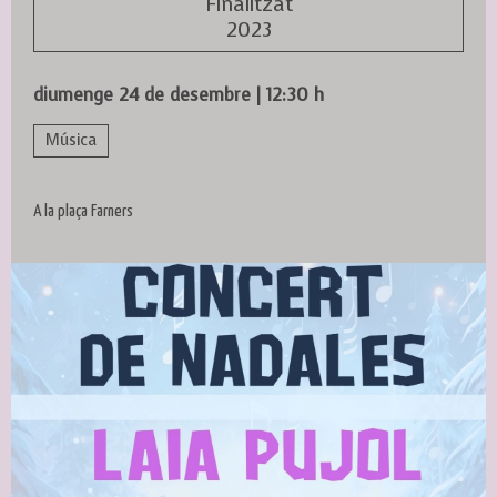
Finalitzat
2023
diumenge 24 de desembre
|
12:30 h
Música
A la plaça Farners