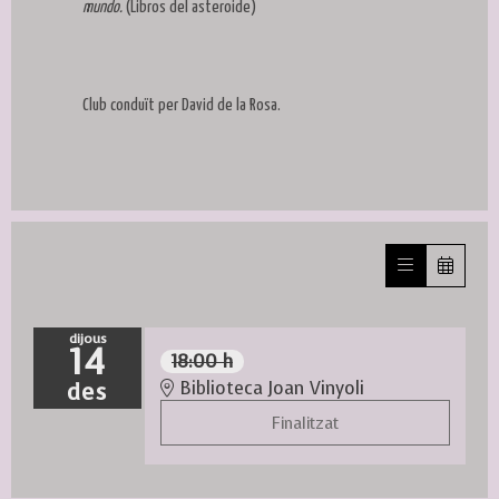
mundo.
(Libros del asteroide)
Club conduït per David de la Rosa.
dijous
14
18:00 h
des
Biblioteca Joan Vinyoli
Finalitzat