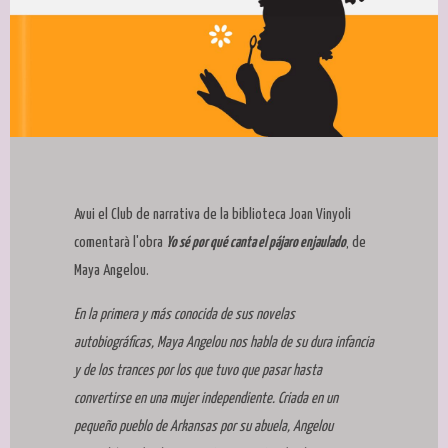
Diapositiva 1 de 1
Avui el Club de narrativa de la biblioteca Joan Vinyoli
comentarà l'obra
Yo sé por qué canta el pájaro enjaulado
, de
Maya Angelou.
En la primera y más conocida de sus novelas
autobiográficas, Maya Angelou nos habla de su dura infancia
y de los trances por los que tuvo que pasar hasta
convertirse en una mujer independiente. Criada en un
pequeño pueblo de Arkansas por su abuela, Angelou