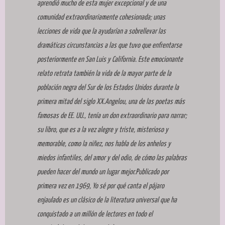
aprendió mucho de esta mujer excepcional y de una
comunidad extraordinariamente cohesionada; unas
lecciones de vida que la ayudarían a sobrellevar las
dramáticas circunstancias a las que tuvo que enfrentarse
posteriormente en San Luis y California. Este emocionante
relato retrata también la vida de la mayor parte de la
población negra del Sur de los Estados Unidos durante la
primera mitad del siglo XX.Angelou, una de las poetas más
famosas de EE. UU., tenía un don extraordinario para narrar;
su libro, que es a la vez alegre y triste, misterioso y
memorable, como la niñez, nos habla de los anhelos y
miedos infantiles, del amor y del odio, de cómo las palabras
pueden hacer del mundo un lugar mejor.Publicado por
primera vez en 1969, Yo sé por qué canta el pájaro
enjaulado es un clásico de la literatura universal que ha
conquistado a un millón de lectores en todo el