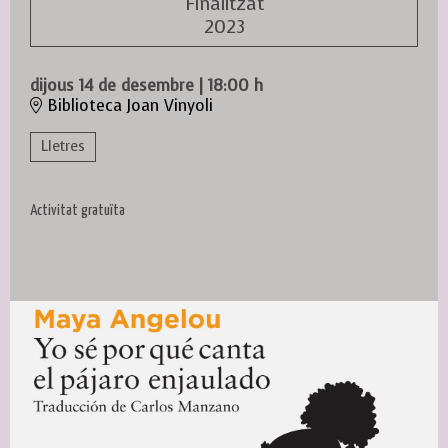
Finalitzat
2023
dijous 14 de desembre
|
18:00 h
Biblioteca Joan Vinyoli
Lletres
Activitat gratuïta