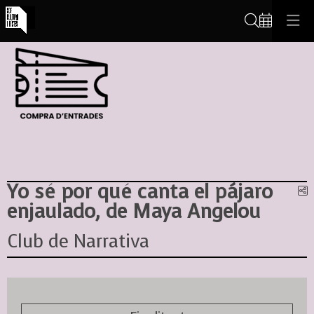
Cerca
Yo sé por qué canta el pájaro
C
enjaulado, de Maya Angelou
Club de Narrativa