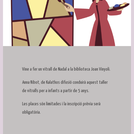
Diapositiva 1 de 1
Vine a fer un vitrall de Nadal a la biblioteca Joan Vinyoli.
Anna Ribot, de Kalathos difusió conduirà aquest taller
de vitralls per a infants a partir de 5 anys.
Les places són limitades i la inscripció prèvia serà
obligatòria.