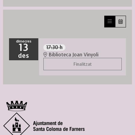
dimecres
13
17:30 h
des
Biblioteca Joan Vinyoli
Finalitzat