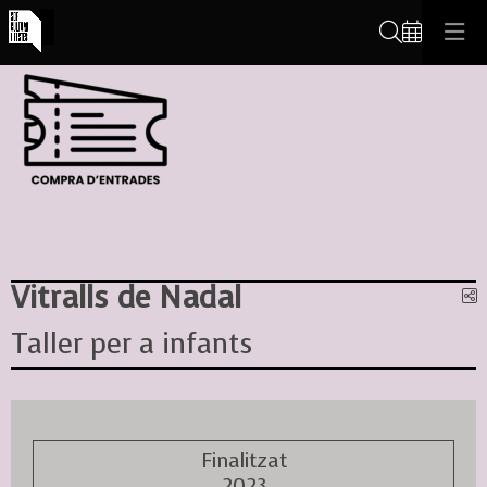
Cerca
Vitralls de Nadal
C
Taller per a infants
Finalitzat
2023