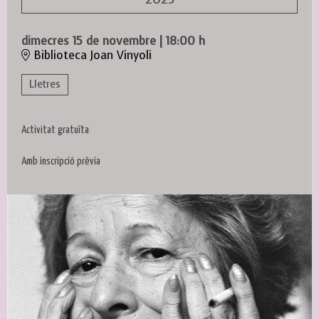
dimecres 15 de novembre
|
18:00 h
Biblioteca Joan Vinyoli
Lletres
Activitat gratuïta
Amb inscripció prèvia