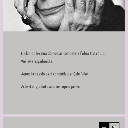
Diapositiva 1 de 1
El Club de lectura de Poesia comentarà l'obra
Instant
, de
Wislawa Szymborska.
Aquesta sessió serà conduïda per Quim Vilar.
Activitat gratuïta amb inscripció prèvia.