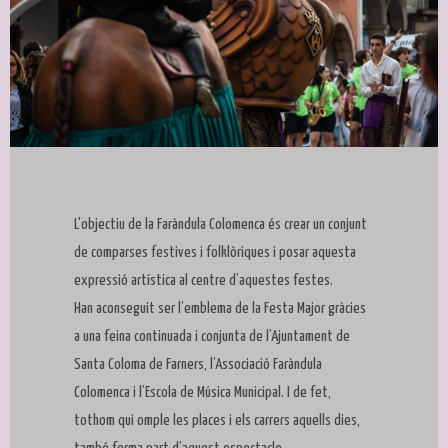
Diapositiva 1 de 1
L'objectiu de la Faràndula Colomenca és crear un conjunt
de comparses festives i folklòriques i posar aquesta
expressió artística al centre d’aquestes festes.
Han aconseguit ser l’emblema de la Festa Major gràcies
a una feina continuada i conjunta de l’Ajuntament de
Santa Coloma de Farners, l’Associació Faràndula
Colomenca i l’Escola de Música Municipal. I de fet,
tothom qui omple les places i els carrers aquells dies,