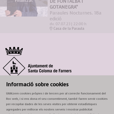
Finalitzat
DE FONTALBA I
GOTANEGRA"
Paraules Nocturnes. 18a
edició
dv. 07.07.23
|
22:00 h
Casa de la Paraula
Informació sobre cookies
© Ajuntament de Santa Coloma de Farners
SCF Cultura
Utilitzem cookies pròpies i de tercers per al correcte funcionament del
Horari de la Casa de la Paraula
: de dilluns a dissabte, de 9 a 13 h.
lloc web, i si ens dona el seu consentiment, també farem servir cookies
per recopilar dades de les seves visites per obtenir estadístiques
Adreça
: c. del Prat, 16, 17430 Santa Coloma de Farners
agregades per millorar els nostres serveis i mostrar publicitat
A/e:
cultura@scf.cat