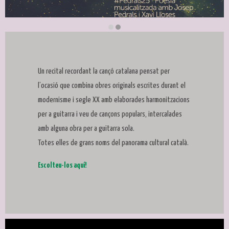
Diapositiva 2 de 2
Un recital recordant la cançó catalana pensat per
l’ocasió que combina obres originals escrites durant el
modernisme i segle XX amb elaborades harmonitzacions
per a guitarra i veu de cançons populars, intercalades
amb alguna obra per a guitarra sola.
Totes elles de grans noms del panorama cultural català.
Escolteu-los aquí!