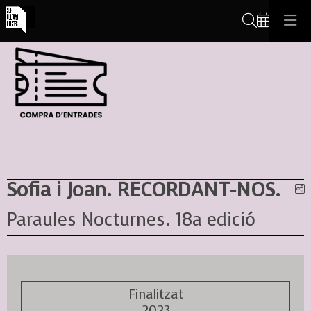
Cerca
Sofia i Joan. RECORDANT-NOS.
C
Paraules Nocturnes. 18a edició
Finalitzat
2023