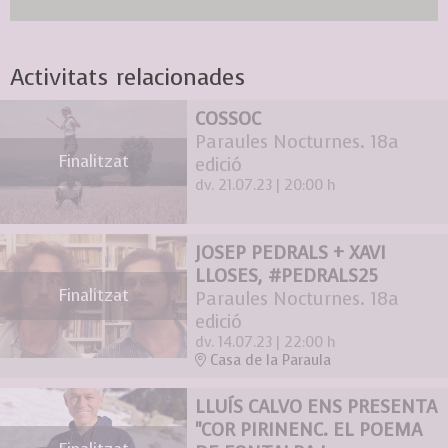
Activitats relacionades
COSSOC
Paraules Nocturnes. 18a
Finalitzat
edició
dv. 21.07.23
|
20:00 h
JOSEP PEDRALS + XAVI
LLOSES, #PEDRALS25
Finalitzat
Paraules Nocturnes. 18a
edició
dv. 14.07.23
|
22:00 h
Casa de la Paraula
LLUÍS CALVO ENS PRESENTA
"COR PIRINENC. EL POEMA