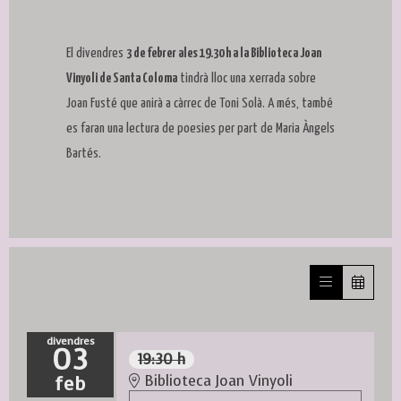
El divendres
3 de febrer ales 19.30 h a la Biblioteca Joan
Vinyoli de Santa Coloma
tindrà lloc una xerrada sobre
Joan Fusté que anirà a càrrec de Toni Solà. A més, també
es faran una lectura de poesies per part de Maria Àngels
Bartés.
divendres
03
19:30 h
feb
Biblioteca Joan Vinyoli