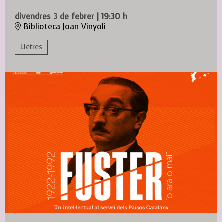
divendres 3 de febrer
|
19:30 h
Biblioteca Joan Vinyoli
Lletres
Diapositiva 1 de 1