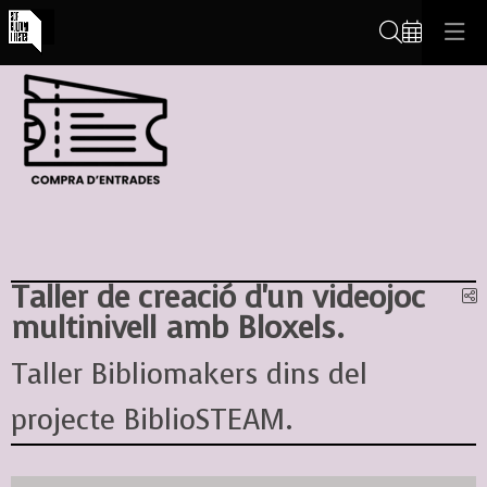
Cerca
Taller de creació d'un videojoc
C
multinivell amb Bloxels.
Taller Bibliomakers dins del
projecte BiblioSTEAM.