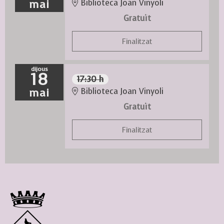
mai
Biblioteca Joan Vinyoli
Gratuït
Finalitzat
dijous
18
17:30 h
mai
Biblioteca Joan Vinyoli
Gratuït
Finalitzat