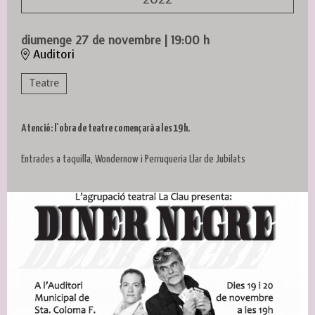
diumenge 27 de novembre
|
19:00 h
Auditori
Teatre
Atenció: l'obra de teatre començarà a les 19 h.
Entrades a taquilla, Wondernow i Perruqueria Llar de Jubilats