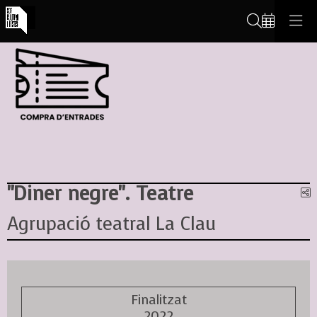
Cerca
"Diner negre". Teatre
C
Agrupació teatral La Clau
Finalitzat
2022