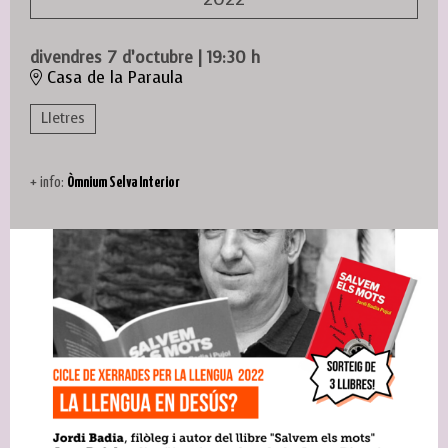
divendres 7 d’octubre
|
19:30 h
Casa de la Paraula
Lletres
+ info:
Òmnium Selva Interior