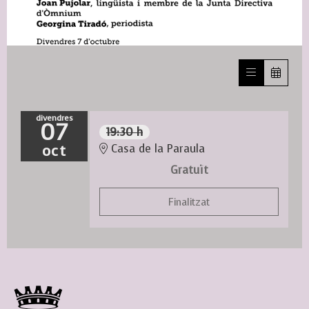
Diapositiva 1 de 1
divendres
07
19:30 h
oct
Casa de la Paraula
Gratuït
Finalitzat